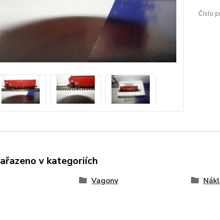
Číslo p
zařazeno v kategoriích
Vagony
Nákl