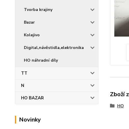
Tvorba krajiny
Bazar
Kolejivo
Digital,návěstidla,elektronika
HO náhradní díly
TT
N
Zboží 
HO BAZAR
HO
Novinky