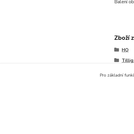
Balení ob
Zboží 
HO
Tilli
Pro základní funk