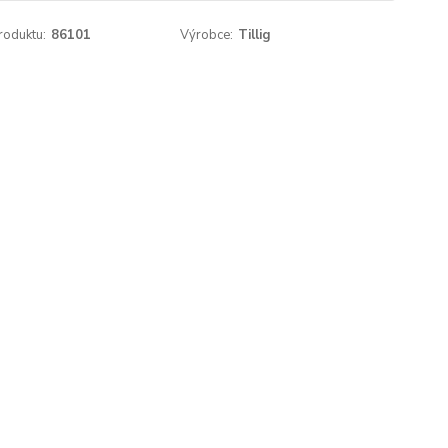
roduktu:
86101
Výrobce:
Tillig