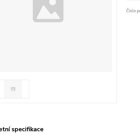
Číslo p
tní specifikace