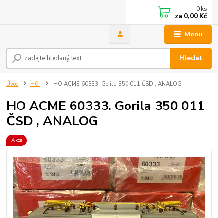
0
ks
za
0,00 Kč
Menu
Hledat
Úvod
HO
HO ACME 60333. Gorila 350 011 ČSD , ANALOG
HO ACME 60333. Gorila 350 011
ČSD , ANALOG
Akce