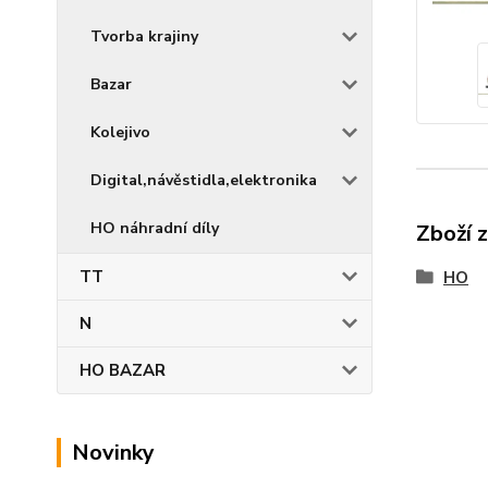
Tvorba krajiny
Bazar
Kolejivo
Digital,návěstidla,elektronika
HO náhradní díly
Zboží 
TT
HO
N
HO BAZAR
Novinky