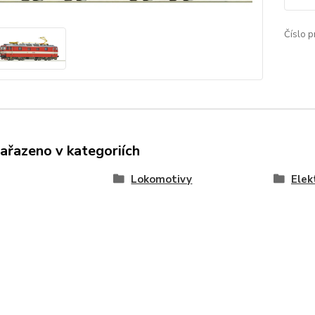
Číslo p
zařazeno v kategoriích
Lokomotivy
Elek